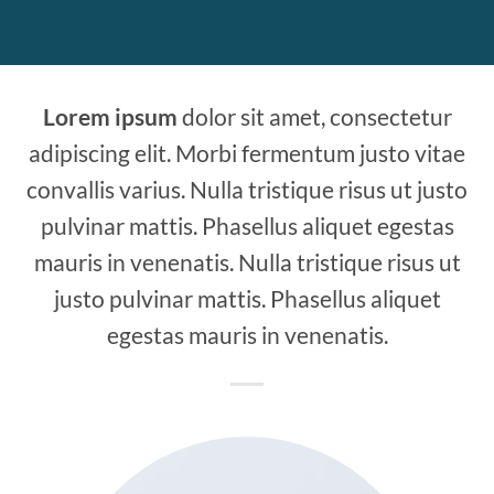
Lorem ipsum
dolor sit amet, consectetur
adipiscing elit. Morbi fermentum justo vitae
convallis varius. Nulla tristique risus ut justo
pulvinar mattis. Phasellus aliquet egestas
mauris in venenatis. Nulla tristique risus ut
justo pulvinar mattis. Phasellus aliquet
egestas mauris in venenatis.