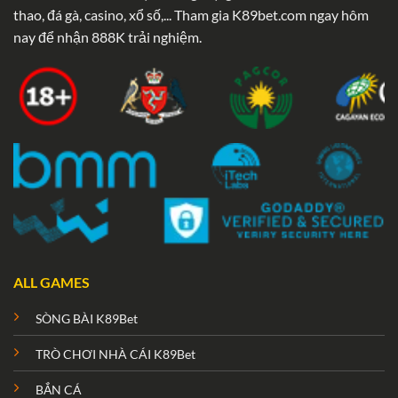
thao, đá gà, casino, xổ số,... Tham gia K89bet.com ngay hôm
nay để nhận 888K trải nghiệm.
ALL GAMES
SÒNG BÀI
K89Bet
TRÒ CHƠI
NHÀ CÁI K89Bet
BẮN CÁ