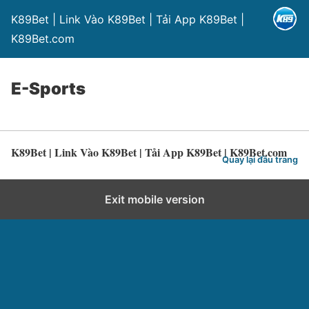
K89Bet | Link Vào K89Bet | Tải App K89Bet |
K89Bet.com
E-Sports
K89Bet | Link Vào K89Bet | Tải App K89Bet | K89Bet.com
Quay lại đầu trang
Exit mobile version