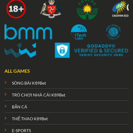
ALL GAMES
SÒNG BÀI
K89Bet
TRÒ CHƠI
NHÀ CÁI K89Bet
BẮN CÁ
THỂ THAO
K89Bet
E-SPORTS